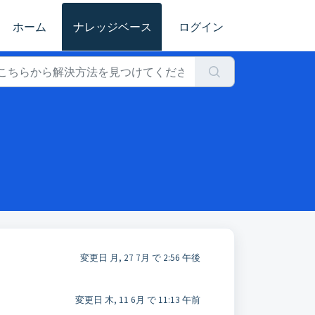
ホーム
ナレッジベース
ログイン
変更日 月, 27 7月 で 2:56 午後
変更日 木, 11 6月 で 11:13 午前